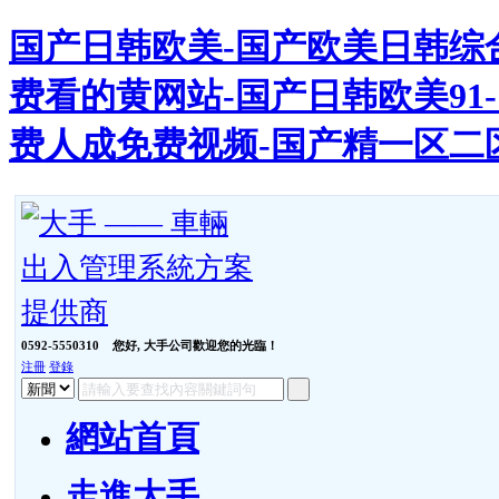
国产日韩欧美-国产欧美日韩综合
费看的黄网站-国产日韩欧美91-
费人成免费视频-国产精一区二
0592-5550310
您好, 大手公司歡迎您的光臨！
注冊
登錄
網站首頁
走進大手