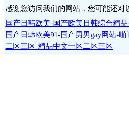
感谢您访问我们的网站，您可能还对
国产日韩欧美-国产欧美日韩综合精品-
国产日韩欧美91-国产男男gay网站
二区三区-精品中文一区二区三区