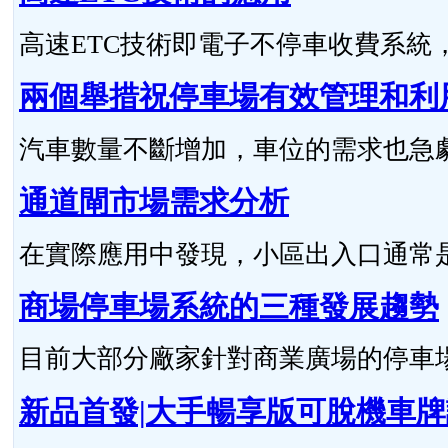
高速ETC技術即電子不停車收費系統，與R
兩個舉措祝停車場有效管理和利
汽車數量不斷增加，車位的需求也急劇上
通道閘市場需求分析
在實際應用中發現，小區出入口通常是車
商場停車場系統的三種發展趨勢
目前大部分廠家針對商業廣場的停車場特
新品首發|大手暢享版可脫機車