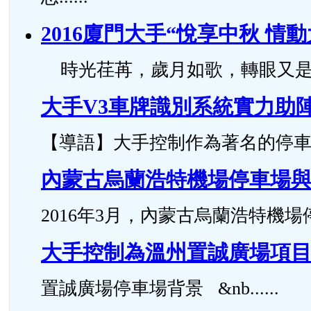
2016廈門大手“悅享中秋 情
時光荏苒，歲月如歌，轉眼又是一年中
大手V3車牌識別系統實力助
【導語】大手控制作為著名的停車場管
內蒙古烏蘭浩特機場停車場
2016年3月，內蒙古烏蘭浩特機場停
大手控制為溫州置誠廣場項
置誠廣場停車場背景 &nb......