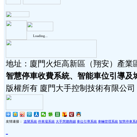
Loading...
地址：廈門火炬高新區（翔安）產業區同
智慧停車收費系統、智能車位引導及
版權所有 廈門大手控制技術有限公司
友情連接：
道閘系統
停車場系統
大手慧聰商鋪
車位引導系統
車輛管理系統
智慧停車系