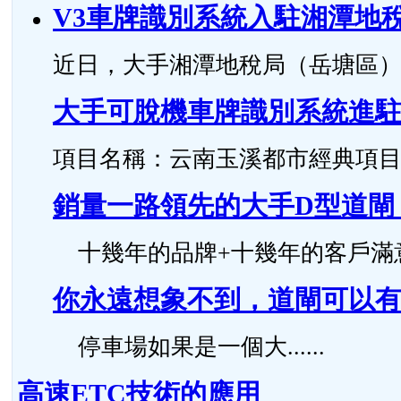
V3車牌識別系統入駐湘潭地
近日，大手湘潭地稅局（岳塘區）智
大手可脫機車牌識別系統進
項目名稱：云南玉溪都市經典項目 安裝時
銷量一路領先的大手D型道閘
十幾年的品牌+十幾年的客戶滿意度，
你永遠想象不到，道閘可以有
停車場如果是一個大......
高速ETC技術的應用