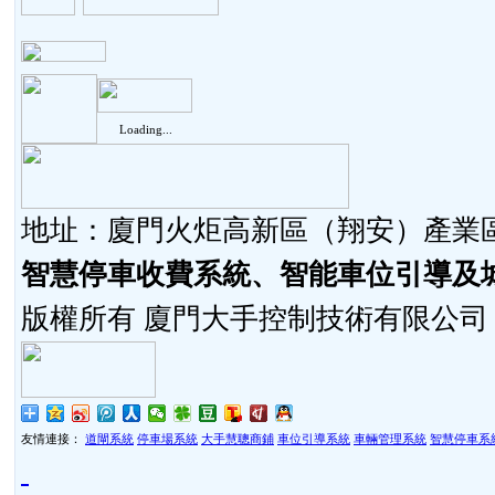
Loading...
地址：廈門火炬高新區（翔安）產業區同
智慧停車收費系統、智能車位引導及
版權所有 廈門大手控制技術有限公司
友情連接：
道閘系統
停車場系統
大手慧聰商鋪
車位引導系統
車輛管理系統
智慧停車系