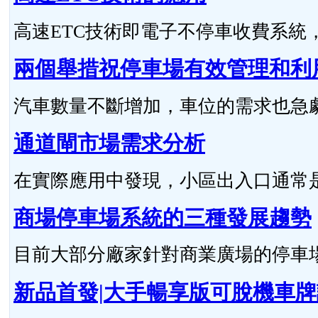
高速ETC技術即電子不停車收費系統，與
兩個舉措祝停車場有效管理和利
汽車數量不斷增加，車位的需求也急劇上升
通道閘市場需求分析
在實際應用中發現，小區出入口通常
商場停車場系統的三種發展趨勢
目前大部分廠家針對商業廣場的停車場特點
新品首發|大手暢享版可脫機車