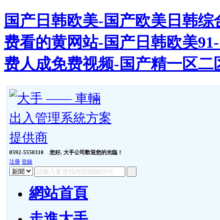
国产日韩欧美-国产欧美日韩综合
费看的黄网站-国产日韩欧美91-
费人成免费视频-国产精一区二
0592-5550310
您好, 大手公司歡迎您的光臨！
注冊
登錄
網站首頁
走進大手