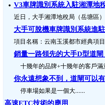
V3車牌識別系統入駐湘潭地
近日，大手湘潭地稅局（岳塘區）智
大手可脫機車牌識別系統進
項目名稱：云南玉溪都市經典項目 安裝時
銷量一路領先的大手D型道閘
十幾年的品牌+十幾年的客戶滿意度，
你永遠想象不到，道閘可以
停車場如果是一個大......
高速ETC技術的應用