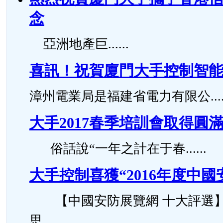
念
亞洲地產巨......
喜訊！祝賀廈門大手控
漳州電業局是福建省電力有限公.....
大手2017春季培訓會取得圓
俗話說“一年之計在于春......
大手控制喜獲“2016年度中
【中國安防展覽網 十大評選】好
思......