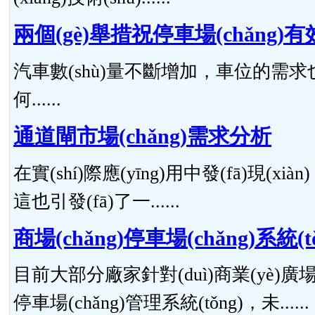
兩個(gè)舉措祝停車場(chǎng
汽車數(shù)量不斷增加，車位的需求
何......
通道閘市場(chǎng)需求分析
在實(shí)際應(yīng)用中發(fā)現
這也引發(fā)了一......
商場(chǎng)停車場(chǎng)系統(t
目前大部分廠家針對(duì)商業(yè)廣場(c
停車場(chǎng)管理系統(tǒng)，未......