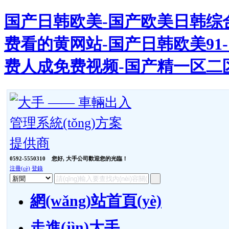
国产日韩欧美-国产欧美日韩综合
费看的黄网站-国产日韩欧美91-
费人成免费视频-国产精一区二
0592-5550310
您好, 大手公司歡迎您的光臨！
注冊(cè)
登錄
網(wǎng)站首頁(yè)
走進(jìn)大手