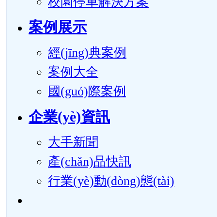
校園停車解決方案
案例展示
經(jīng)典案例
案例大全
國(guó)際案例
企業(yè)資訊
大手新聞
產(chǎn)品快訊
行業(yè)動(dòng)態(tài)