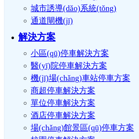
城市誘導(dǎo)系統(tǒng)
通道閘機(jī)
解決方案
小區(qū)停車解決方案
醫(yī)院停車解決方案
機(jī)場(chǎng)車站停車方案
商超停車解決方案
單位停車解決方案
酒店停車解決方案
場(chǎng)館景區(qū)停車方案