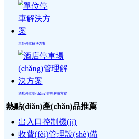
單位停車解決方案
酒店停車場(chǎng)管理解決方案
熱點(diǎn)產(chǎn)品推薦
出入口控制機(jī)
收費(fèi)管理設(shè)備