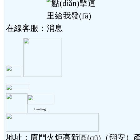
在線客服：
Loading...
地址：廈門火炬高新區(qū)（翔安）產(chǎ