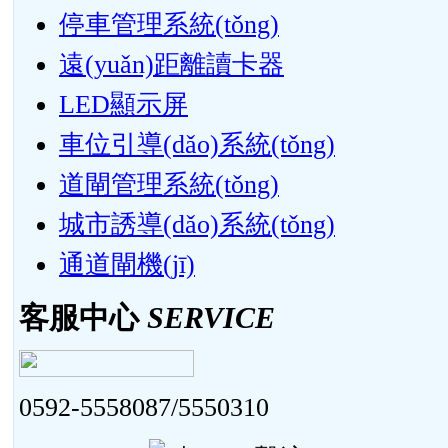
停車管理系統(tǒng)
遠(yuǎn)距離讀卡器
LED顯示屏
車位引導(dǎo)系統(tǒng)
道閘管理系統(tǒng)
城市誘導(dǎo)系統(tǒng)
通道閘機(jī)
客服中心
SERVICE
0592-5558087/5550310