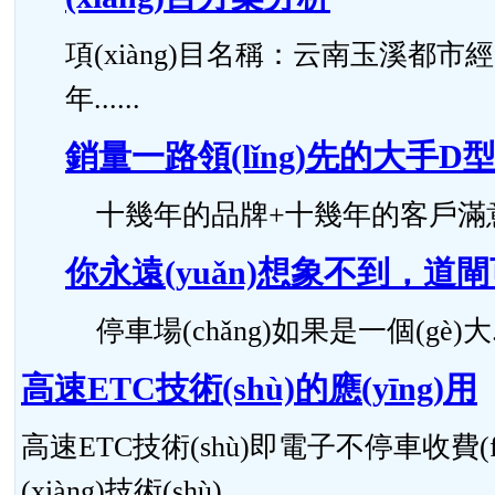
項(xiàng)目名稱：云南玉溪都市經(jīn
年......
銷量一路領(lǐng)先的大手D型道
十幾年的品牌+十幾年的客戶滿意度，
你永遠(yuǎn)想象不到，道
停車場(chǎng)如果是一個(gè)大...
高速ETC技術(shù)的應(yīng)用
高速ETC技術(shù)即電子不停車收費(fè
(xiàng)技術(shù)......