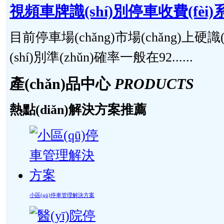
視頻車牌識(shí)別停車收費(fèi)系統
目前停車場(chǎng)市場(chǎng)上硬識
(shí)別準(zhǔn)確率一般在92......
產(chǎn)品中心
PRODUCTS
熱點(diǎn)解決方案推薦
小區(qū)停車管理解決方案