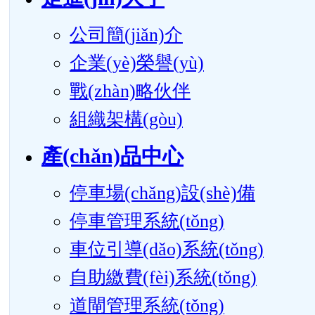
公司簡(jiǎn)介
企業(yè)榮譽(yù)
戰(zhàn)略伙伴
組織架構(gòu)
產(chǎn)品中心
停車場(chǎng)設(shè)備
停車管理系統(tǒng)
車位引導(dǎo)系統(tǒng)
自助繳費(fèi)系統(tǒng)
道閘管理系統(tǒng)