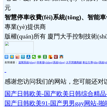
元
智慧停車收費(fèi)系統(tǒng)、智能車位
專業(yè)提供商
版權(quán)所有 廈門大手控制技術(sh
友情連接：
道閘系統(tǒng)
停車場(chǎng)系統(tǒng)
大手慧聰商鋪
車位引導(dǎo)系統(tǒ
感谢您访问我们的网站，您可能还对
国产日韩欧美-国产欧美日韩综合精品-
国产日韩欧美91-国产男男gay网站