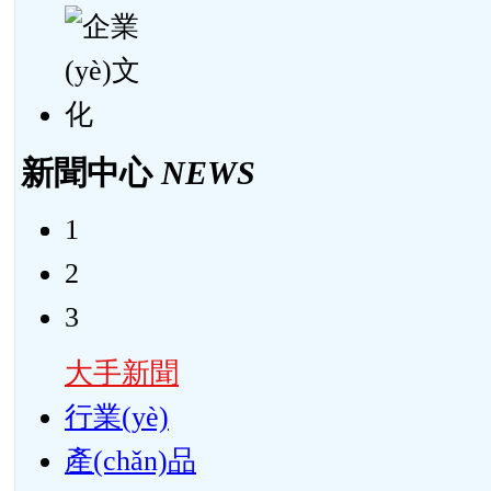
新聞中心
NEWS
1
2
3
大手新聞
行業(yè)
產(chǎn)品