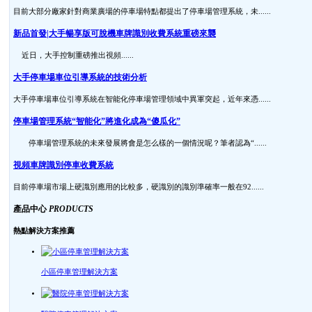
目前大部分廠家針對商業廣場的停車場特點都提出了停車場管理系統，未......
新品首發|大手暢享版可脫機車牌識別收費系統重磅來襲
近日，大手控制重磅推出視頻......
大手停車場車位引導系統的技術分析
大手停車場車位引導系統在智能化停車場管理領域中異軍突起，近年來憑......
停車場管理系統“智能化”將進化成為“傻瓜化”
停車場管理系統的未來發展將會是怎么樣的一個情況呢？筆者認為“......
視頻車牌識別停車收費系統
目前停車場市場上硬識別應用的比較多，硬識別的識別準確率一般在92......
產品中心
PRODUCTS
熱點解決方案推薦
小區停車管理解決方案