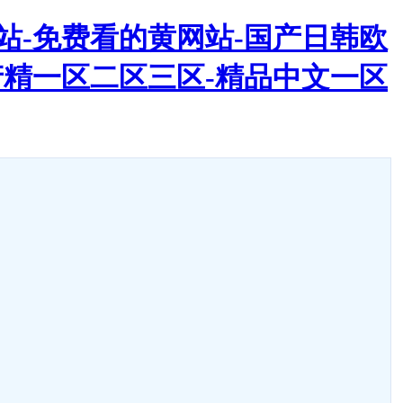
网站-免费看的黄网站-国产日韩欧
国产精一区二区三区-精品中文一区