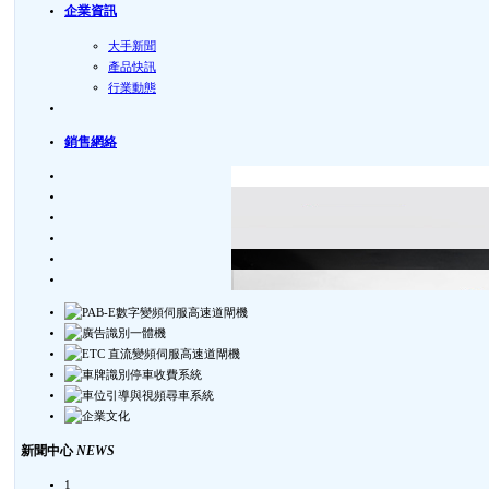
企業資訊
大手新聞
產品快訊
行業動態
銷售網絡
新聞中心
NEWS
1