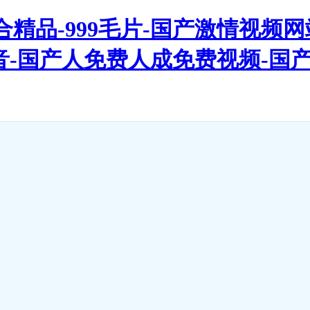
精品-999毛片-国产激情视频
啪影音-国产人免费人成免费视频-