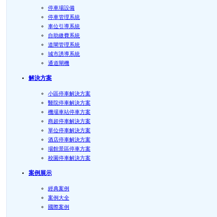
停車場設備
停車管理系統
車位引導系統
自助繳費系統
道閘管理系統
城市誘導系統
通道閘機
解決方案
小區停車解決方案
醫院停車解決方案
機場車站停車方案
商超停車解決方案
單位停車解決方案
酒店停車解決方案
場館景區停車方案
校園停車解決方案
案例展示
經典案例
案例大全
國際案例