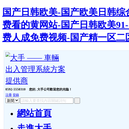
国产日韩欧美-国产欧美日韩综合
费看的黄网站-国产日韩欧美91-
费人成免费视频-国产精一区二
0592-5550310
您好, 大手公司歡迎您的光臨！
注冊
登錄
網站首頁
走進大手