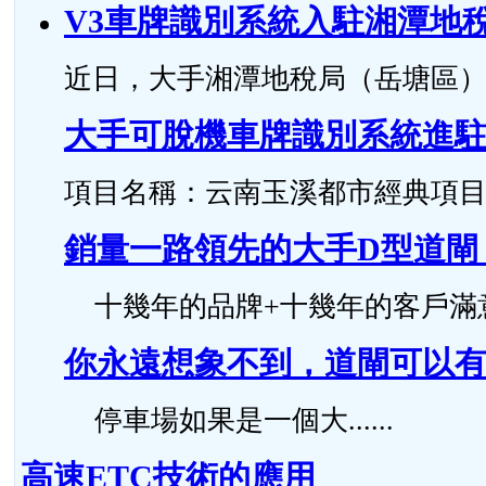
V3車牌識別系統入駐湘潭地
近日，大手湘潭地稅局（岳塘區）智
大手可脫機車牌識別系統進
項目名稱：云南玉溪都市經典項目 安裝時
銷量一路領先的大手D型道閘
十幾年的品牌+十幾年的客戶滿意度，
你永遠想象不到，道閘可以有
停車場如果是一個大......
高速ETC技術的應用