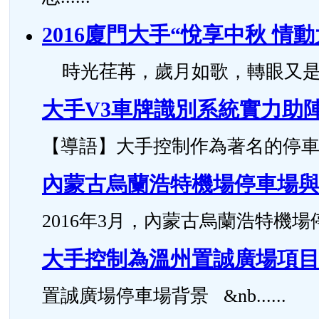
2016廈門大手“悅享中秋 情
時光荏苒，歲月如歌，轉眼又是一年中
大手V3車牌識別系統實力助
【導語】大手控制作為著名的停車場管
內蒙古烏蘭浩特機場停車場
2016年3月，內蒙古烏蘭浩特機場停
大手控制為溫州置誠廣場項
置誠廣場停車場背景 &nb......