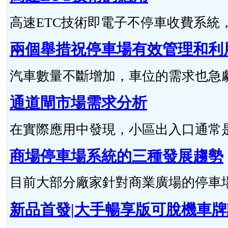
高速ETC技術即電子不停車收費系統，與R
兩個舉措祝停車場有效管理和利
汽車數量不斷增加，車位的需求也急劇上
通道閘市場需求分析
在實際應用中發現，小區出入口通常是車
商場停車場系統的三種發展趨勢
目前大部分廠家針對商業廣場的停車場特
新品首發|大手暢享版可脫機車