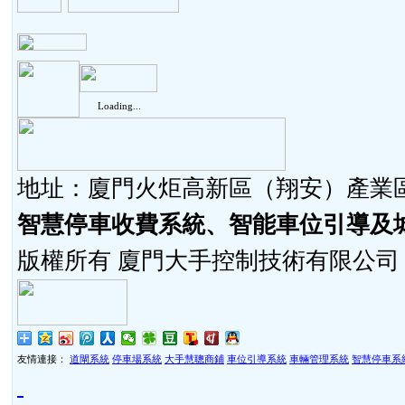
Loading...
地址：廈門火炬高新區（翔安）產業區同
智慧停車收費系統、智能車位引導及
版權所有 廈門大手控制技術有限公司
友情連接：
道閘系統
停車場系統
大手慧聰商鋪
車位引導系統
車輛管理系統
智慧停車系